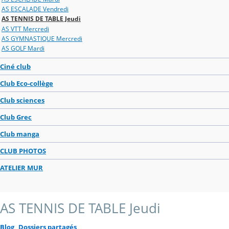
AS ESCALADE Vendredi
AS TENNIS DE TABLE Jeudi
AS VTT Mercredi
AS GYMNASTIQUE Mercredi
AS GOLF Mardi
Ciné club
Club Eco-collège
Club sciences
Club Grec
Club manga
CLUB PHOTOS
ATELIER MUR
AS TENNIS DE TABLE Jeudi
Blog
Dossiers partagés