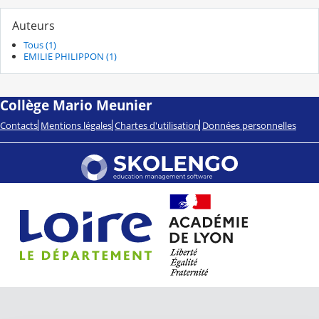
Auteurs
Tous (1)
EMILIE PHILIPPON (1)
Collège Mario Meunier
Contacts
Mentions légales
Chartes d'utilisation
Données personnelles