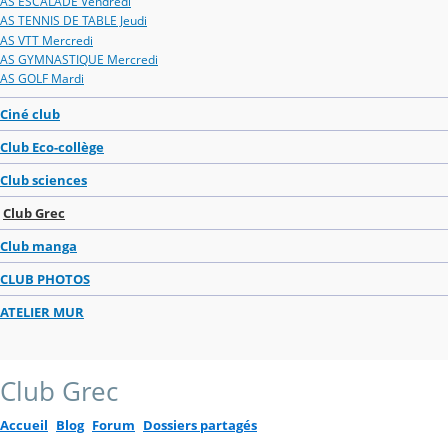
AS ESCALADE Vendredi
AS TENNIS DE TABLE Jeudi
AS VTT Mercredi
AS GYMNASTIQUE Mercredi
AS GOLF Mardi
Ciné club
Club Eco-collège
Club sciences
Club Grec
Club manga
CLUB PHOTOS
ATELIER MUR
Club Grec
Accueil
Blog
Forum
Dossiers partagés