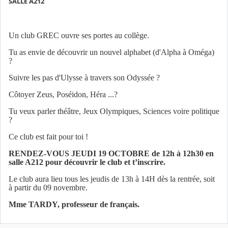
SALLE A212
Un club GREC ouvre ses portes au collège.
Tu as envie de découvrir un nouvel alphabet (d'Alpha à Oméga)
?
Suivre les pas d'Ulysse à travers son Odyssée ?
Côtoyer Zeus, Poséidon, Héra ...?
Tu veux parler théâtre, Jeux Olympiques, Sciences voire politique
?
Ce club est fait pour toi !
RENDEZ-VOUS JEUDI 19 OCTOBRE de 12h à 12h30 en
salle A212 pour découvrir le club et t’inscrire.
Le club aura lieu tous les jeudis de 13h à 14H dès la rentrée, soit
à partir du 09 novembre.
Mme TARDY, professeur de français.