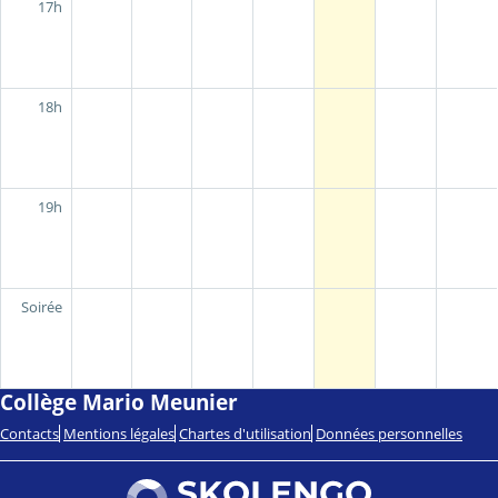
17h
18h
19h
Soirée
Collège Mario Meunier
Contacts
Mentions légales
Chartes d'utilisation
Données personnelles