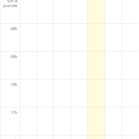
Sur la
journée
08h
09h
10h
11h