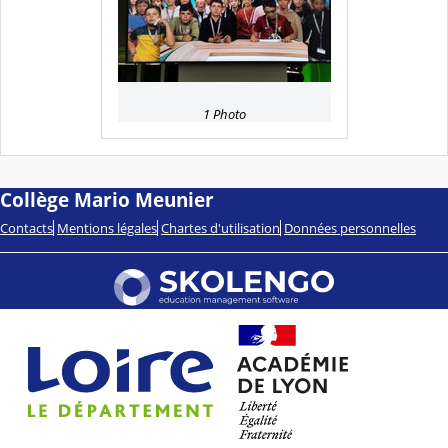
1 Photo
Collège Mario Meunier
Contacts
Mentions légales
Chartes d'utilisation
Données personnelles