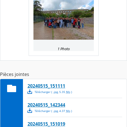
1 Photo
Pièces jointes
20240515_151111
Télécharger
( .
jpg
,
5.35
Mo
)
20240515_142344
Télécharger
( .
jpg
,
4.37
Mo
)
20240515_151019